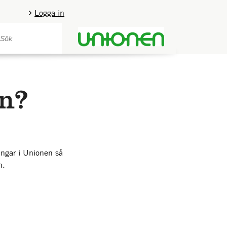
Logga in
n?
ingar i Unionen så
n.