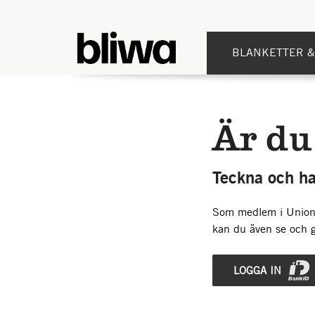
BLANKETTER &
Är du
Teckna och ha
Som medlem i Unionen
kan du även se och g
LOGGA IN