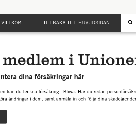
 VILLKOR
TILLBAKA TILL HUVUDSIDAN
 medlem i Unione
ntera dina försäkringar här
 kan du teckna försäkring i Bliwa. Har du redan personförsäkr
öra ändringar i dem, samt anmäla in och följa dina skadeärende